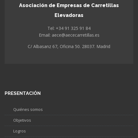
Asociación de Empresas de Carretillas
Elevadoras
Tel: +34 91 325 91 84
Email: aece@aececarretillas.es
C/ Albasanz 67, Oficina 50. 28037. Madrid
PRESENTACIÓN
Quiénes somos
Objetivos
Logros