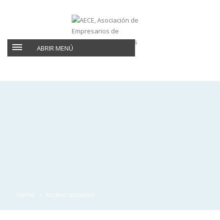
ABRIR MENÚ
Home
Acceso usuarios