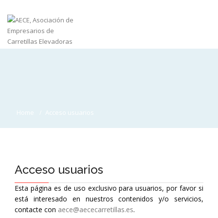
Home
Acceso usuarios
Acceso usuarios
Esta página es de uso exclusivo para usuarios, por favor si
está interesado en nuestros contenidos y/o servicios,
contacte con
aece@aececarretillas.es
.