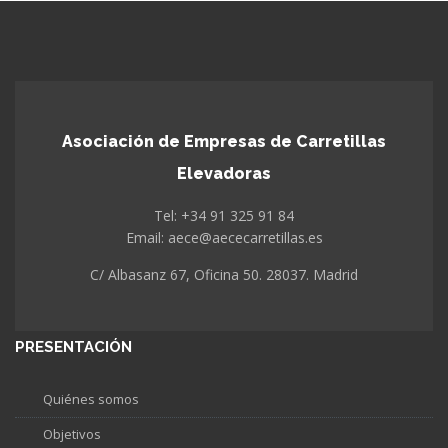
Asociación de Empresas de Carretillas
Elevadoras
Tel: +34 91 325 91 84
Email: aece@aececarretillas.es
C/ Albasanz 67, Oficina 50. 28037. Madrid
PRESENTACIÓN
Quiénes somos
Objetivos