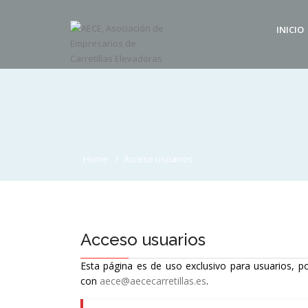
INICIO
Home
Acceso usuarios
Acceso usuarios
Esta página es de uso exclusivo para usuarios, po
con
aece@aececarretillas.es
.