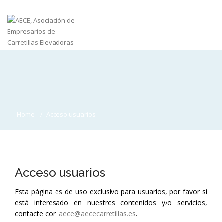
Home
Acceso usuarios
Acceso usuarios
Esta página es de uso exclusivo para usuarios, por favor si
está interesado en nuestros contenidos y/o servicios,
contacte con
aece@aececarretillas.es
.