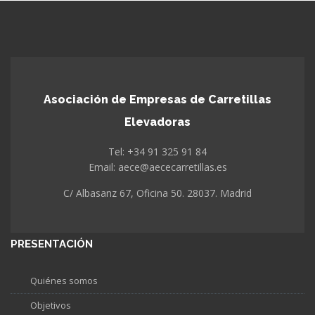
Asociación de Empresas de Carretillas
Elevadoras
Tel: +34 91 325 91 84
Email: aece@aececarretillas.es
C/ Albasanz 67, Oficina 50. 28037. Madrid
PRESENTACIÓN
Quiénes somos
Objetivos