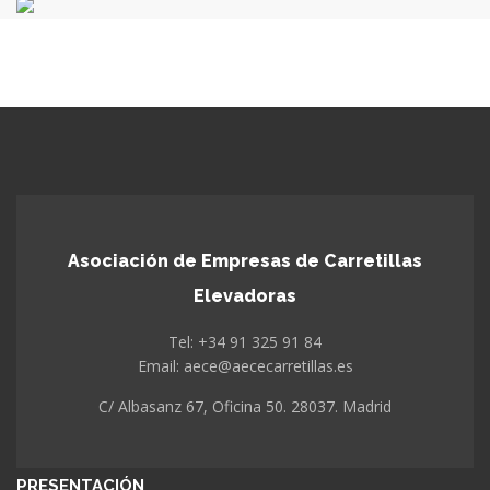
Asociación de Empresas de Carretillas
Elevadoras
Tel: +34 91 325 91 84
Email: aece@aececarretillas.es
C/ Albasanz 67, Oficina 50. 28037. Madrid
PRESENTACIÓN