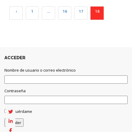
‹
1
…
16
17
18
ACCEDER
Nombre de usuario o correo electrónico
Contraseña
Recuérdame