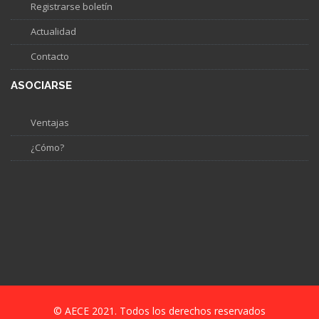
Registrarse boletín
Actualidad
Contacto
ASOCIARSE
Ventajas
¿Cómo?
© AECE 2021. Todos los derechos reservados