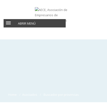
ABRIR MENÚ
Home
Asociados
Buscador por provincias