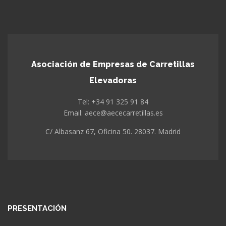
Asociación de Empresas de Carretillas
Elevadoras
Tel: +34 91 325 91 84
Email: aece@aececarretillas.es
C/ Albasanz 67, Oficina 50. 28037. Madrid
PRESENTACIÓN