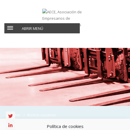
ABRIR MENÚ
Home
Acceso usuarios
Política de cookies