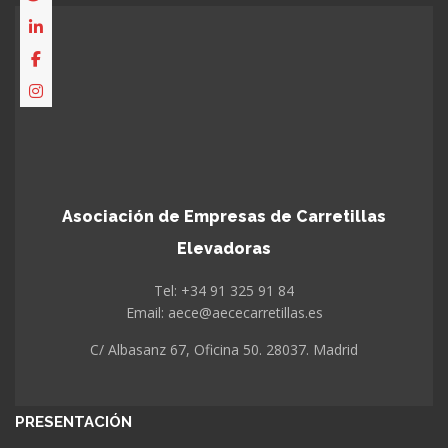
Asociación de Empresas de Carretillas
Elevadoras
Tel: +34 91 325 91 84
Email: aece@aececarretillas.es
C/ Albasanz 67, Oficina 50. 28037. Madrid
PRESENTACIÓN