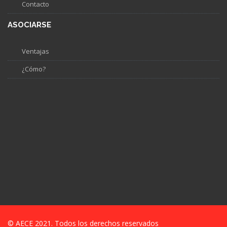
Contacto
ASOCIARSE
Ventajas
¿Cómo?
© AECE 2021. Todos los derechos reservados