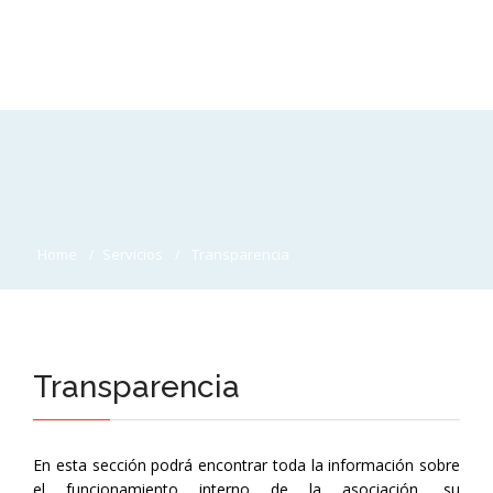
Home
Servicios
Transparencia
Transparencia
En esta sección podrá encontrar toda la información sobre
el funcionamiento interno de la asociación, su