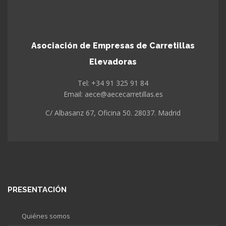
Asociación de Empresas de Carretillas
Elevadoras
Tel: +34 91 325 91 84
Email: aece@aececarretillas.es
C/ Albasanz 67, Oficina 50. 28037. Madrid
PRESENTACIÓN
Quiénes somos