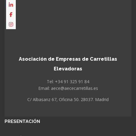
Asociación de Empresas de Carretillas
Elevadoras
Tel: +34 91 325 91 84
Email: aece@aececarretillas.es
C/ Albasanz 67, Oficina 50. 28037. Madrid
PRESENTACIÓN