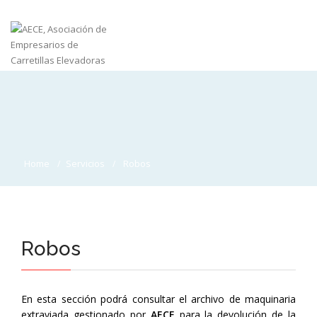
Home
Servicios
Robos
Robos
En esta sección podrá consultar el archivo de maquinaria
extraviada gestionado por
AECE
para la devolución de la