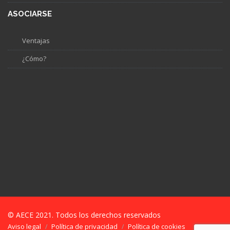
ASOCIARSE
Ventajas
¿Cómo?
© AECE 2021. Todos los derechos reservados
Aviso legal
Política de privacidad
Política de cookies