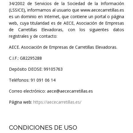
34/2002 de Servicios de la Sociedad de la Información
(LSSICE), informamos al usuario que www.aececarretillas.es
es un dominio en Internet, que contiene un portal o página
web, cuya titularidad es de AECE, Asociación de Empresas
de Carretillas Elevadoras, con los siguientes datos
registrales y de contacto:
AECE. Asociación de Empresas de Carretillas Elevadoras.
C.I.F.: G82295288
Depósito DEOSE: 99105763
Teléfonos: 91 091 06 14
Correo electrónico: aece@aececarretillas.es
Página web:
https://aececarretillas.es/
CONDICIONES DE USO