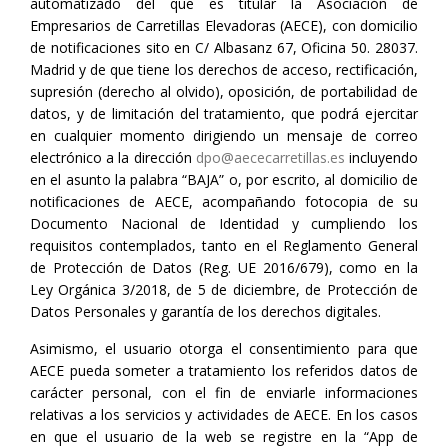
automatizado del que es titular la Asociación de
Empresarios de Carretillas Elevadoras (AECE), con domicilio
de notificaciones sito en C/ Albasanz 67, Oficina 50. 28037.
Madrid y de que tiene los derechos de acceso, rectificación,
supresión (derecho al olvido), oposición, de portabilidad de
datos, y de limitación del tratamiento, que podrá ejercitar
en cualquier momento dirigiendo un mensaje de correo
electrónico a la dirección
dpo@aececarretillas.es
incluyendo
en el asunto la palabra “BAJA” o, por escrito, al domicilio de
notificaciones de AECE, acompañando fotocopia de su
Documento Nacional de Identidad y cumpliendo los
requisitos contemplados, tanto en el Reglamento General
de Protección de Datos (Reg. UE 2016/679), como en la
Ley Orgánica 3/2018, de 5 de diciembre, de Protección de
Datos Personales y garantía de los derechos digitales.
Asimismo, el usuario otorga el consentimiento para que
AECE pueda someter a tratamiento los referidos datos de
carácter personal, con el fin de enviarle informaciones
relativas a los servicios y actividades de AECE. En los casos
en que el usuario de la web se registre en la “App de