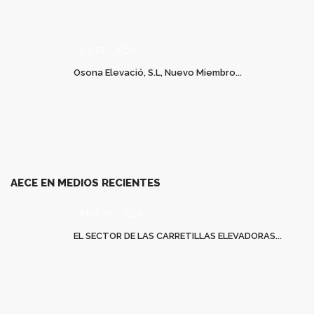
JUL 03
0
Osona Elevació, S.L, Nuevo Miembro...
AECE EN MEDIOS RECIENTES
MAR 20
0
EL SECTOR DE LAS CARRETILLAS ELEVADORAS...