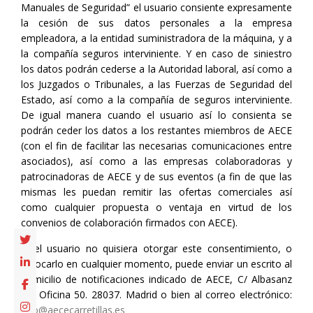
Manuales de Seguridad” el usuario consiente expresamente
la cesión de sus datos personales a la empresa
empleadora, a la entidad suministradora de la máquina, y a
la compañía seguros interviniente. Y en caso de siniestro
los datos podrán cederse a la Autoridad laboral, así como a
los Juzgados o Tribunales, a las Fuerzas de Seguridad del
Estado, así como a la compañía de seguros interviniente.
De igual manera cuando el usuario así lo consienta se
podrán ceder los datos a los restantes miembros de AECE
(con el fin de facilitar las necesarias comunicaciones entre
asociados), así como a las empresas colaboradoras y
patrocinadoras de AECE y de sus eventos (a fin de que las
mismas les puedan remitir las ofertas comerciales así
como cualquier propuesta o ventaja en virtud de los
convenios de colaboración firmados con AECE).
Si el usuario no quisiera otorgar este consentimiento, o
revocarlo en cualquier momento, puede enviar un escrito al
domicilio de notificaciones indicado de AECE, C/ Albasanz
67, Oficina 50. 28037. Madrid o bien al correo electrónico:
dpo@aececarretillas.es