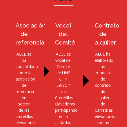
Asociación
Vocal
Contrato
de
del
de
referencia
Comité
alquiler
AECE se
AECE es
AECE ha
ha
vocal del
elaborado
consolidado
Comité
un
como la
de UNE
modelo
asociación
CTN
de
de
58/SC 4
contrato
referencia
de
de
en
Carretillas
alquiler
sector
Elevadoras
de
de las
participando
Carretillas
carretillas
en la
elevadoras
elevadoras
actividad
con un