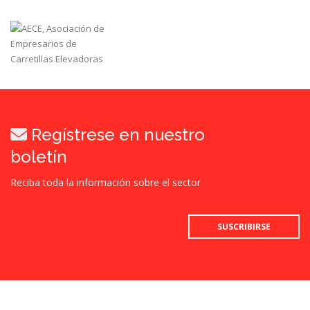
Regístrese en nuestro
boletín
Reciba toda la información sobre el sector
SUSCRIBIRSE