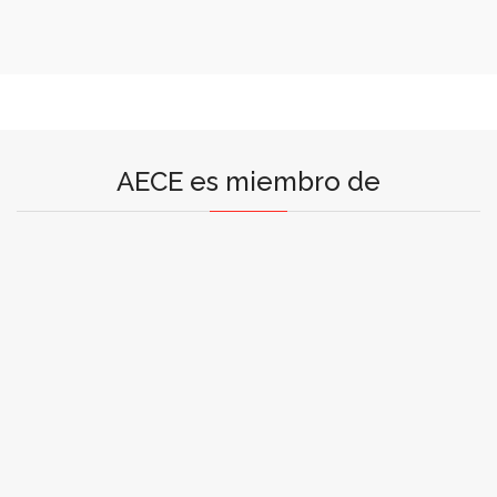
AECE es miembro de