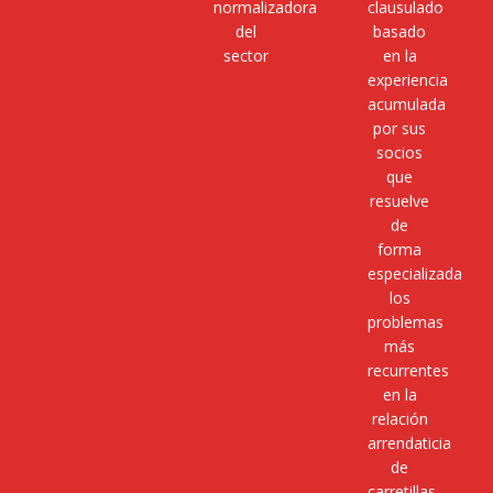
normalizadora
clausulado
del
basado
sector
en la
experiencia
acumulada
por sus
socios
que
resuelve
de
forma
especializada
los
problemas
más
recurrentes
en la
relación
arrendaticia
de
carretillas