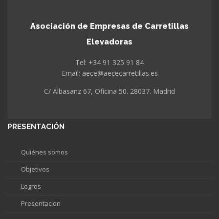
Asociación de Empresas de Carretillas
Elevadoras
Tel: +34 91 325 91 84
Email: aece@aececarretillas.es
C/ Albasanz 67, Oficina 50. 28037. Madrid
PRESENTACIÓN
Quiénes somos
Objetivos
Logros
Presentacion