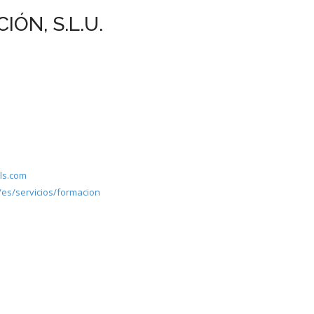
ÓN, S.L.U.
ls.com
es/servicios/formacion