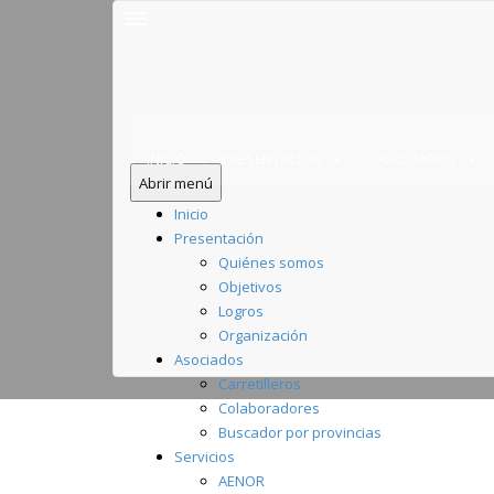
INICIO
PRESENTACIÓN
ASOCIADOS
Abrir menú
Inicio
Presentación
Quiénes somos
Objetivos
Logros
Organización
Asociados
Carretilleros
Colaboradores
Buscador por provincias
Servicios
AENOR