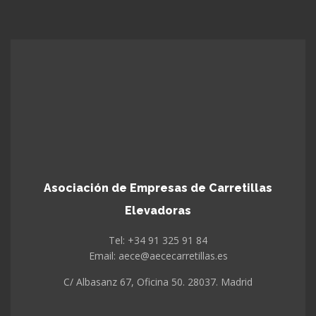
Asociación de Empresas de Carretillas
Elevadoras
Tel: +34 91 325 91 84
Email: aece@aececarretillas.es
C/ Albasanz 67, Oficina 50. 28037. Madrid