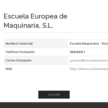
Escuela Europea de
Maquinaria, S.L.
Nombre Comercial
Escuela Maquinaria – Ro
Teléfono Formación
984284431
Correo Formación
juanluis@escuelamaquina
Web
http://www.escuelamaqui
VOLVER