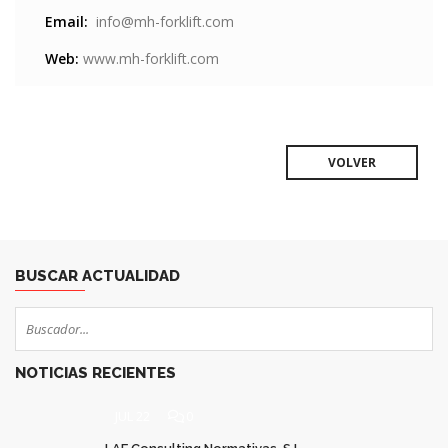
Email:
info@mh-forklift.com
Web:
www.mh-forklift.com
VOLVER
BUSCAR ACTUALIDAD
NOTICIAS RECIENTES
JUL 22
0