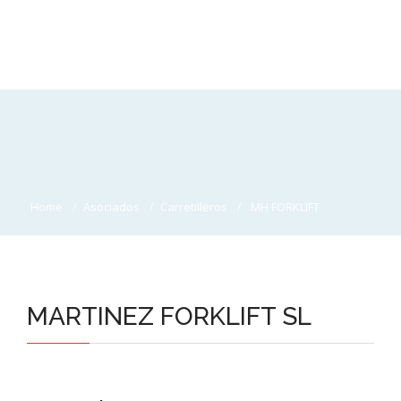
Home
Asociados
Carretilleros
MH FORKLIFT
MARTINEZ FORKLIFT SL