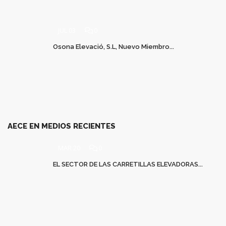
JUL 03
0
Osona Elevació, S.L, Nuevo Miembro...
AECE EN MEDIOS RECIENTES
MAR 20
0
EL SECTOR DE LAS CARRETILLAS ELEVADORAS...