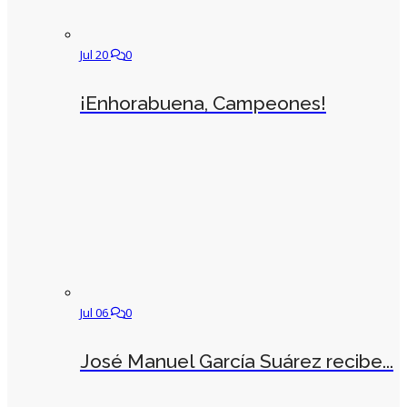
Jul 20
0
¡Enhorabuena, Campeones!
Jul 06
0
José Manuel García Suárez recibe...