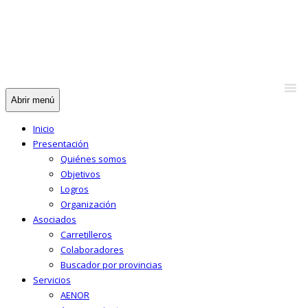
Abrir menú
Inicio
Presentación
Quiénes somos
Objetivos
Logros
Organización
Asociados
Carretilleros
Colaboradores
Buscador por provincias
Servicios
AENOR