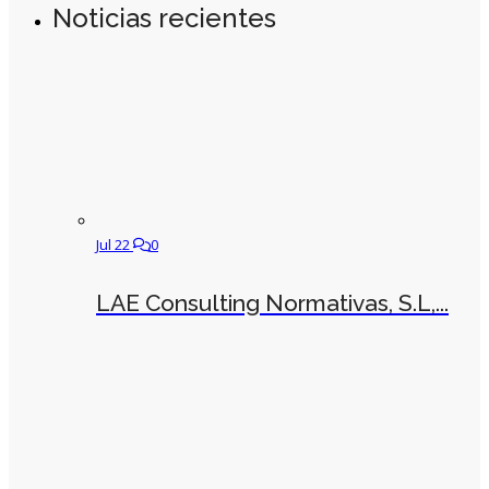
Noticias recientes
Jul 22
0
LAE Consulting Normativas, S.L,...