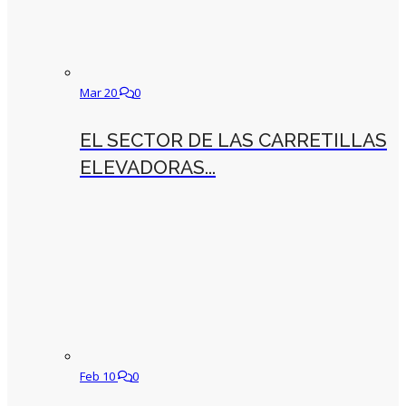
Mar 20
0
EL SECTOR DE LAS CARRETILLAS
ELEVADORAS...
Feb 10
0