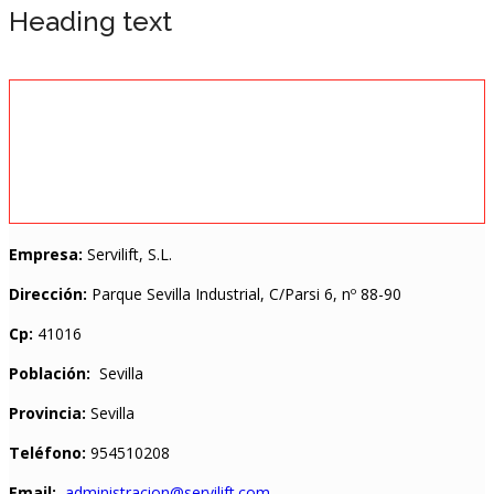
Heading text
Empresa:
Servilift, S.L.
Dirección:
Parque Sevilla Industrial, C/Parsi 6, nº 88-90
Cp:
41016
Población:
Sevilla
Provincia:
Sevilla
Teléfono:
954510208
Email:
administracion@servilift.com