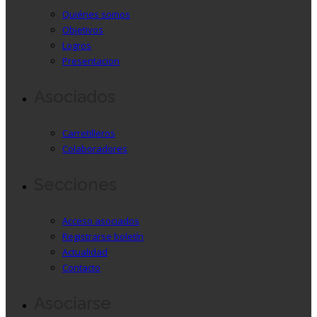
Quiénes somos
Objetivos
Logros
Presentacion
Asociados
Carretilleros
Colaboradores
Secciones
Acceso asociados
Registrarse boletín
Actualidad
Contacto
Asociarse