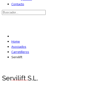
Contacto
Home
Asociados
Carretilleros
Servilift
Servilift S.L.