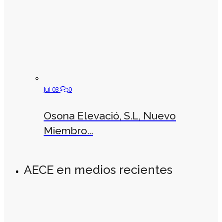
Jul 03
0
Osona Elevació, S.L, Nuevo
Miembro...
AECE en medios recientes