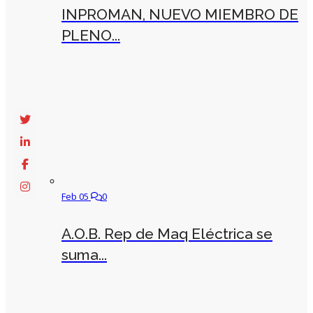
INPROMAN, NUEVO MIEMBRO DE
PLENO...
Feb 05
0
A.O.B. Rep de Maq Eléctrica se
suma...