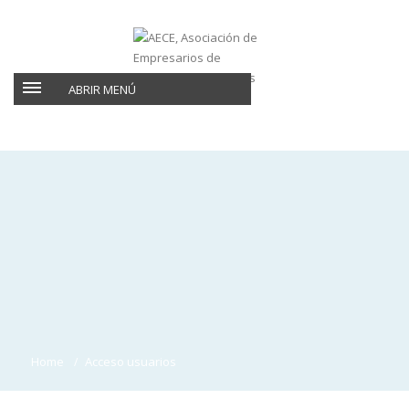
ABRIR MENÚ
Home
Acceso usuarios