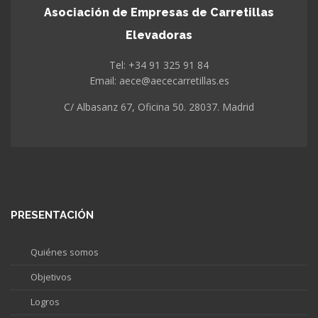
Asociación de Empresas de Carretillas
Elevadoras
Tel: +34 91 325 91 84
Email: aece@aececarretillas.es
C/ Albasanz 67, Oficina 50. 28037. Madrid
PRESENTACIÓN
Quiénes somos
Objetivos
Logros