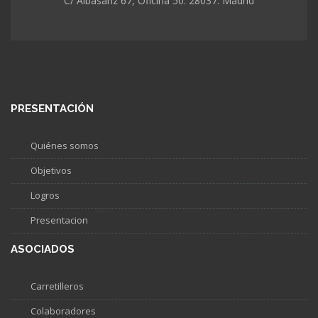
C/ Albasanz 67, Oficina 50. 28037. Madrid
PRESENTACIÓN
Quiénes somos
Objetivos
Logros
Presentacion
ASOCIADOS
Carretilleros
Colaboradores