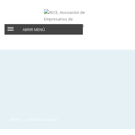
ABRIR MENÚ
Home
Acceso usuarios