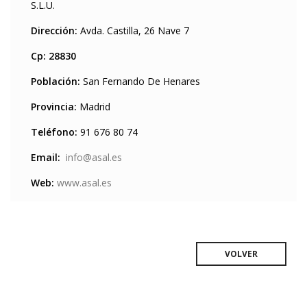
S.L.U.
Dirección:
Avda. Castilla, 26 Nave 7
Cp: 28830
Población:
San Fernando De Henares
Provincia:
Madrid
Teléfono:
91 676 80 74
Email:
info@asal.es
Web:
www.asal.es
VOLVER