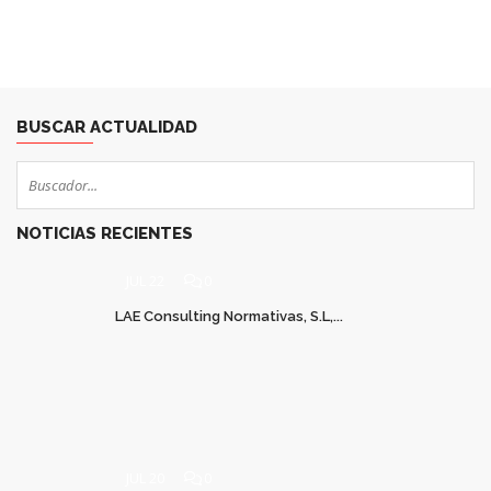
BUSCAR ACTUALIDAD
NOTICIAS RECIENTES
JUL 22
0
LAE Consulting Normativas, S.L,...
JUL 20
0