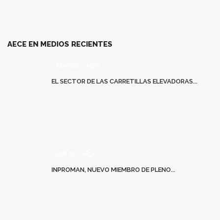
AECE EN MEDIOS RECIENTES
MAR 20
0
EL SECTOR DE LAS CARRETILLAS ELEVADORAS...
FEB 10
0
INPROMAN, NUEVO MIEMBRO DE PLENO...