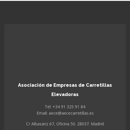
Asociación de Empresas de Carretillas
Elevadoras
Tel: +34 91 325 91 84
Email: aece@aececarretillas.es
C/ Albasanz 67, Oficina 50. 28037. Madrid