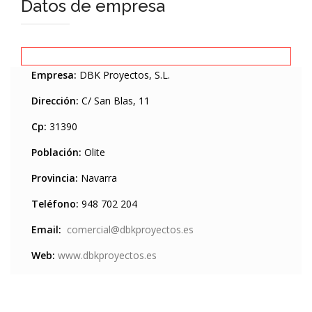
Datos de empresa
Empresa:
DBK Proyectos, S.L.
Dirección:
C/ San Blas, 11
Cp:
31390
Población:
Olite
Provincia:
Navarra
Teléfono:
948 702 204
Email:
comercial@dbkproyectos.es
Web:
www.dbkproyectos.es