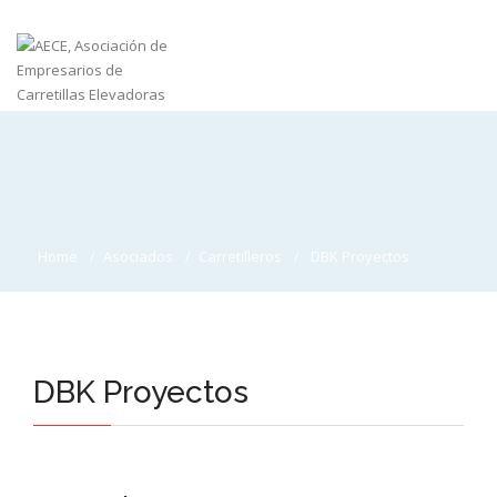
Home
Asociados
Carretilleros
DBK Proyectos
DBK Proyectos