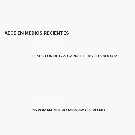
AECE EN MEDIOS RECIENTES
MAR 20
0
EL SECTOR DE LAS CARRETILLAS ELEVADORAS...
FEB 10
0
INPROMAN, NUEVO MIEMBRO DE PLENO...