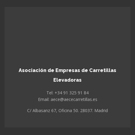
Asociación de Empresas de Carretillas
Elevadoras
Tel: +34 91 325 91 84
Email: aece@aececarretillas.es
C/ Albasanz 67, Oficina 50. 28037. Madrid