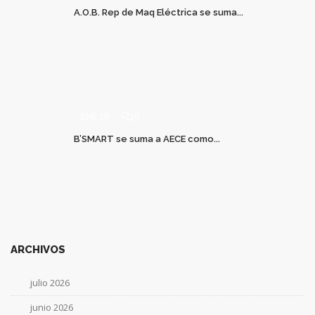
A.O.B. Rep de Maq Eléctrica se suma...
ENE 28
0
B’SMART se suma a AECE como...
ARCHIVOS
julio 2026
junio 2026