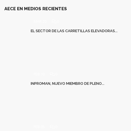
AECE EN MEDIOS RECIENTES
MAR 20
0
EL SECTOR DE LAS CARRETILLAS ELEVADORAS...
FEB 10
0
INPROMAN, NUEVO MIEMBRO DE PLENO...
FEB 05
0