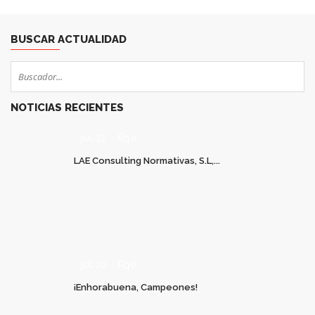
BUSCAR ACTUALIDAD
NOTICIAS RECIENTES
JUL 22
0
LAE Consulting Normativas, S.L,...
JUL 20
0
¡Enhorabuena, Campeones!