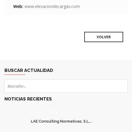
Web:
www.elevaciondecargas.com
VOLVER
BUSCAR ACTUALIDAD
NOTICIAS RECIENTES
JUL 22
0
LAE Consulting Normativas, S.L,...