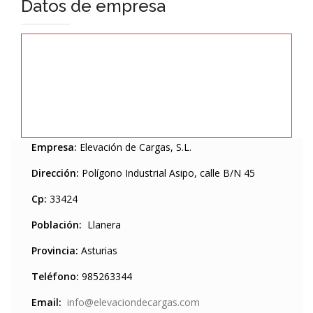
Datos de empresa
Empresa:
Elevación de Cargas, S.L.
Dirección:
Polígono Industrial Asipo, calle B/N 45
Cp:
33424
Población:
Llanera
Provincia:
Asturias
Teléfono:
985263344
Email:
info@elevaciondecargas.com