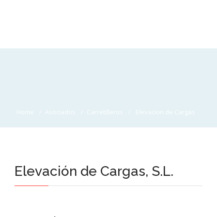
Home
Asociados
Carretilleros
Elevacion de Cargas
Elevación de Cargas, S.L.