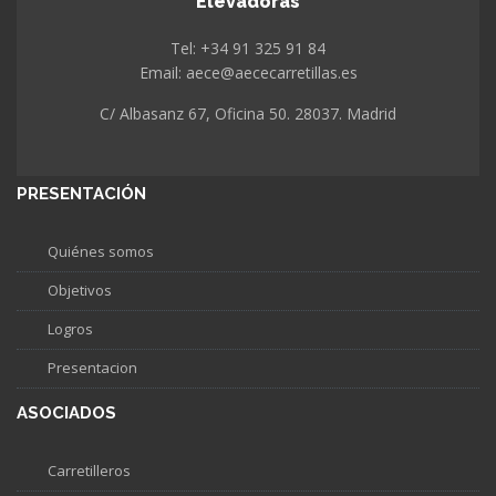
Elevadoras
Tel: +34 91 325 91 84
Email: aece@aececarretillas.es
C/ Albasanz 67, Oficina 50. 28037. Madrid
PRESENTACIÓN
Quiénes somos
Objetivos
Logros
Presentacion
ASOCIADOS
Carretilleros