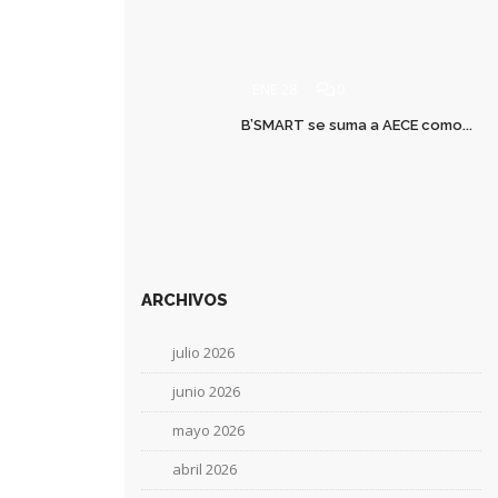
ENE 28
0
B’SMART se suma a AECE como...
ARCHIVOS
julio 2026
junio 2026
mayo 2026
abril 2026