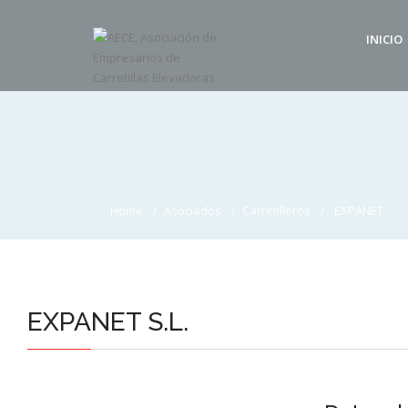
INICIO
Home
Asociados
Carretilleros
EXPANET
EXPANET S.L.