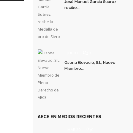
José Manuel García Suárez
recibe...
JUL 03
0
Osona Elevació, S.L, Nuevo
Miembro...
AECE EN MEDIOS RECIENTES
MAR 20
0