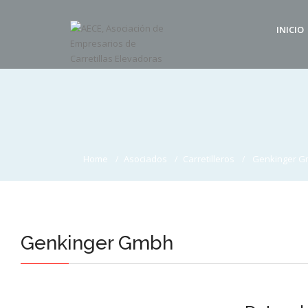
INICIO
Home
Asociados
Carretilleros
Genkinger 
Genkinger Gmbh