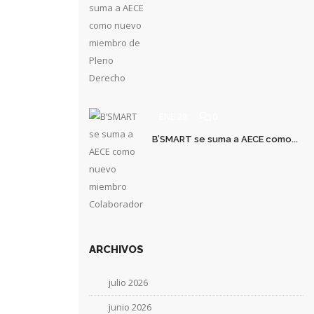
ENE 28
0
B’SMART se suma a AECE como...
ARCHIVOS
julio 2026
junio 2026