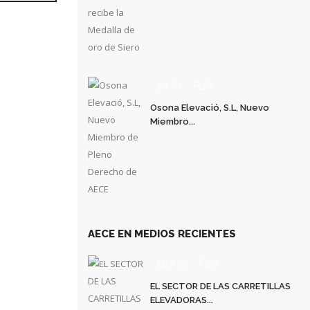
JUL 03
0
Osona Elevació, S.L, Nuevo
Miembro...
AECE EN MEDIOS RECIENTES
MAR 20
0
EL SECTOR DE LAS CARRETILLAS
ELEVADORAS...