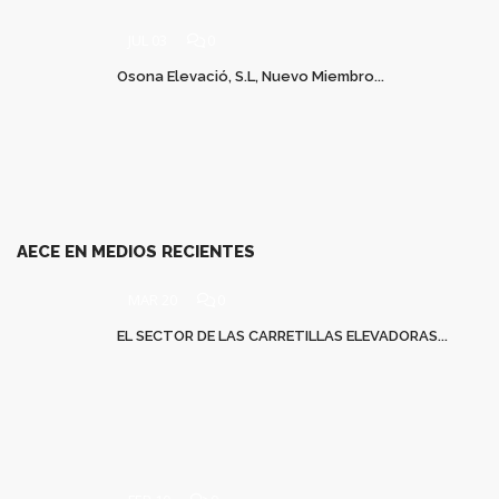
JUL 03
0
Osona Elevació, S.L, Nuevo Miembro...
AECE EN MEDIOS RECIENTES
MAR 20
0
EL SECTOR DE LAS CARRETILLAS ELEVADORAS...