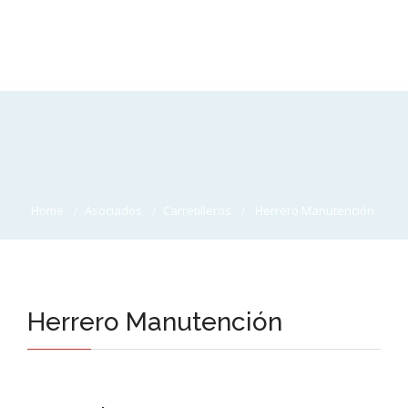
Home
Asociados
Carretilleros
Herrero Manutención
Herrero Manutención