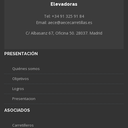
Elevadoras
Tel: +34 91 325 91 84
Email: aece@aececarretillas.es
C/ Albasanz 67, Oficina 50. 28037. Madrid
PRESENTACIÓN
Quiénes somos
Objetivos
Logros
Presentacion
ASOCIADOS
Carretilleros