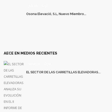
JUL 03
0
Osona Elevació, S.L, Nuevo Miembro...
AECE EN MEDIOS RECIENTES
MAR 20
0
EL SECTOR DE LAS CARRETILLAS ELEVADORAS...