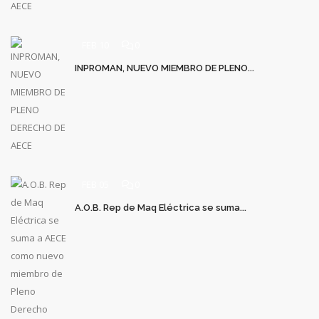
FEB 10
0
INPROMAN, NUEVO MIEMBRO DE PLENO...
FEB 05
0
A.O.B. Rep de Maq Eléctrica se suma...