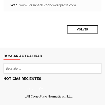
Web:
www.ilersanselevacio.wordpress.com
VOLVER
BUSCAR ACTUALIDAD
NOTICIAS RECIENTES
JUL 22
0
LAE Consulting Normativas, S.L,...