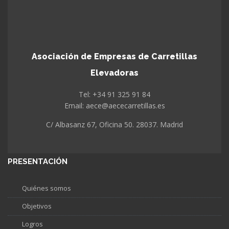
Asociación de Empresas de Carretillas
Elevadoras
Tel: +34 91 325 91 84
Email: aece@aececarretillas.es
C/ Albasanz 67, Oficina 50. 28037. Madrid
PRESENTACIÓN
Quiénes somos
Objetivos
Logros