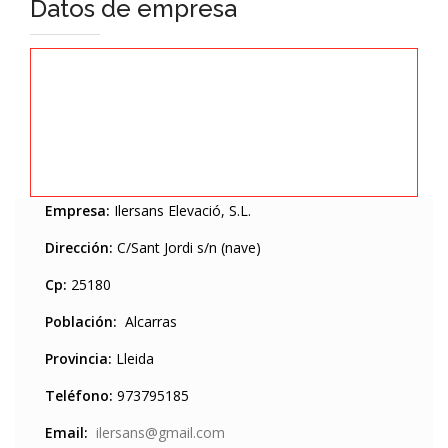
Datos de empresa
Empresa:
Ilersans Elevació, S.L.
Dirección:
C/Sant Jordi s/n (nave)
Cp:
25180
Población:
Alcarras
Provincia:
Lleida
Teléfono:
973795185
Email:
ilersans@gmail.com