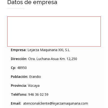
Datos de empresa
Empresa:
Lejarza Maquinaria XXI, S.L
Dirección:
Ctra. Luchana-Asua Km. 12,250
Cp:
48950
Población:
Erandio
Provincia:
Vizcaya
Teléfono:
946 36 02 59
Email:
atencionalcliente@lejarzamaquinaria.com