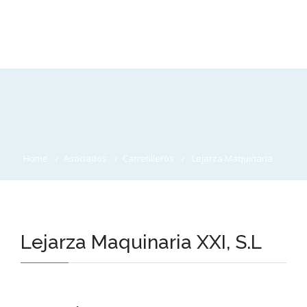
Home
Asociados
Carretilleros
Lejarza Maquinaria
Lejarza Maquinaria XXI, S.L