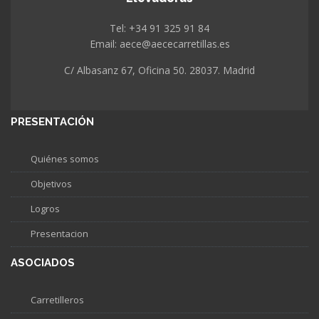
Tel: +34 91 325 91 84
Email: aece@aececarretillas.es
C/ Albasanz 67, Oficina 50. 28037. Madrid
PRESENTACIÓN
Quiénes somos
Objetivos
Logros
Presentacion
ASOCIADOS
Carretilleros