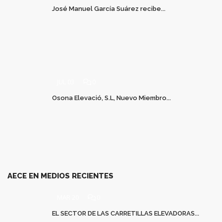
José Manuel García Suárez recibe...
JUL 03
0
Osona Elevació, S.L, Nuevo Miembro...
AECE EN MEDIOS RECIENTES
MAR 20
0
EL SECTOR DE LAS CARRETILLAS ELEVADORAS...