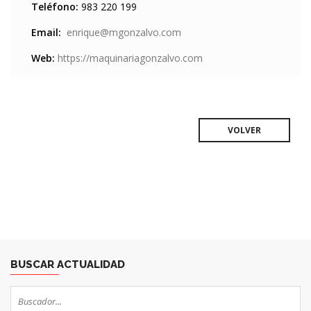
Teléfono:
983 220 199
Email:
enrique@mgonzalvo.com
Web:
https://maquinariagonzalvo.com
VOLVER
BUSCAR ACTUALIDAD