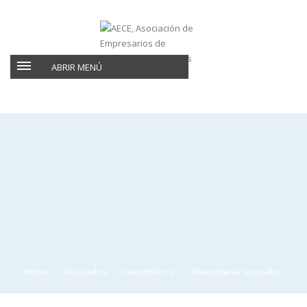
ABRIR MENÚ
Home
Asociados
Carretilleros
Maquinaria Gonzalvo