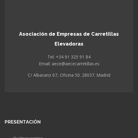
Asociación de Empresas de Carretillas
Elevadoras
Tel: +34 91 325 91 84
Email: aece@aececarretillas.es
C/ Albasanz 67, Oficina 50. 28037. Madrid
PRESENTACIÓN