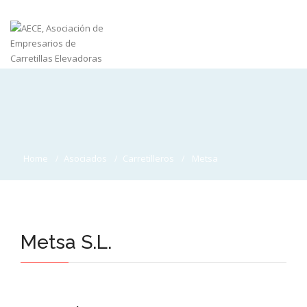
Home
Asociados
Carretilleros
Metsa
Metsa S.L.