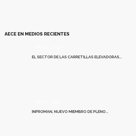
AECE EN MEDIOS RECIENTES
MAR 20
0
EL SECTOR DE LAS CARRETILLAS ELEVADORAS...
FEB 10
0
INPROMAN, NUEVO MIEMBRO DE PLENO...