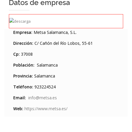
Datos de empresa
Empresa:
Metsa Salamanca, S.L.
Dirección:
C/ Cañón del Río Lobos, 55-61
Cp:
37008
Población:
Salamanca
Provincia:
Salamanca
Teléfono:
923224524
Email:
info@metsa.es
Web:
https://www.metsa.es/