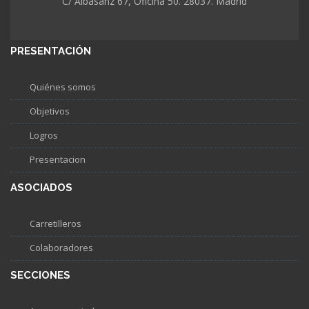
C/ Albasanz 67, Oficina 50. 28037. Madrid
PRESENTACIÓN
Quiénes somos
Objetivos
Logros
Presentacion
ASOCIADOS
Carretilleros
Colaboradores
SECCIONES