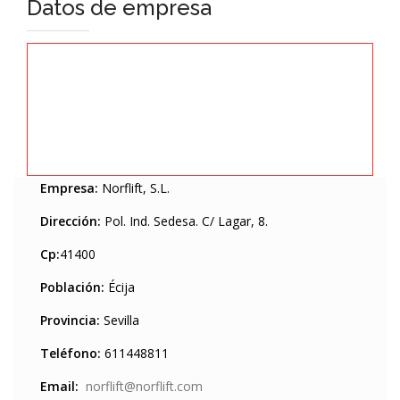
Datos de empresa
Empresa:
Norflift, S.L.
Dirección:
Pol. Ind. Sedesa. C/ Lagar, 8.
Cp:
41400
Población:
Écija
Provincia:
Sevilla
Teléfono:
611448811
Email:
norflift@norflift.com