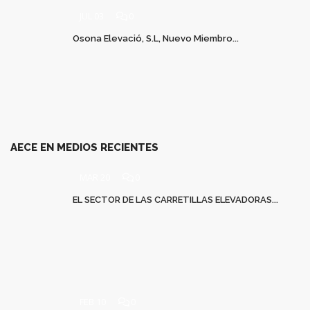
JUL 03
0
Osona Elevació, S.L, Nuevo Miembro...
AECE EN MEDIOS RECIENTES
MAR 20
0
EL SECTOR DE LAS CARRETILLAS ELEVADORAS...
FEB 10
0