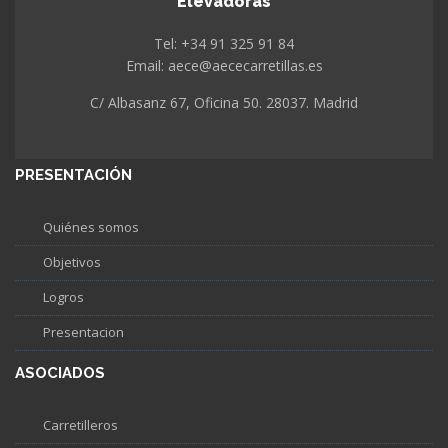
Elevadoras
Tel: +34 91 325 91 84
Email: aece@aececarretillas.es
C/ Albasanz 67, Oficina 50. 28037. Madrid
PRESENTACIÓN
Quiénes somos
Objetivos
Logros
Presentacion
ASOCIADOS
Carretilleros