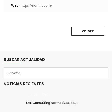
Web:
https://norflift.com/
VOLVER
BUSCAR ACTUALIDAD
NOTICIAS RECIENTES
JUL 22
0
LAE Consulting Normativas, S.L,...