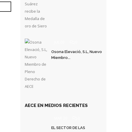
JUL 03
0
Osona Elevació, S.L, Nuevo
Miembro...
AECE EN MEDIOS RECIENTES
MAR 20
0
EL SECTOR DE LAS