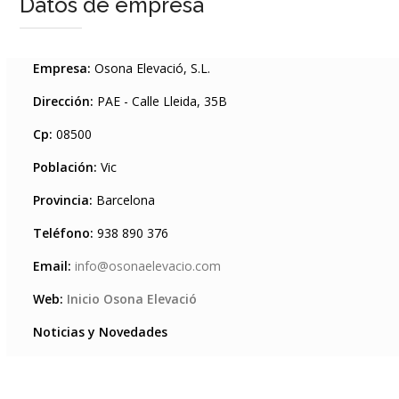
Datos de empresa
Empresa:
Osona Elevació, S.L.
Dirección:
PAE - Calle Lleida, 35B
Cp:
08500
Población:
Vic
Provincia:
Barcelona
Teléfono:
938 890 376
Email:
info@osonaelevacio.com
Web:
Inicio Osona Elevació
Noticias y Novedades