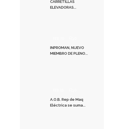
CARRETILLAS
ELEVADORAS...
FEB 10
0
INPROMAN, NUEVO
MIEMBRO DE PLENO...
FEB 05
0
A.O.B. Rep de Maq
Eléctrica se suma...