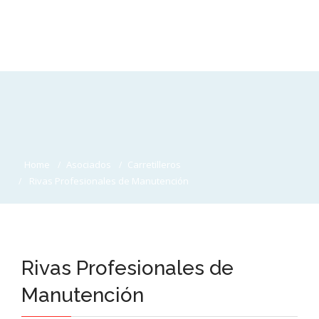
Home
Asociados
Carretilleros
Rivas Profesionales de Manutención
Rivas Profesionales de
Manutención