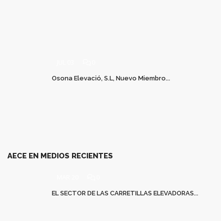
JUL 03
0
Osona Elevació, S.L, Nuevo Miembro...
AECE EN MEDIOS RECIENTES
MAR 20
0
EL SECTOR DE LAS CARRETILLAS ELEVADORAS...