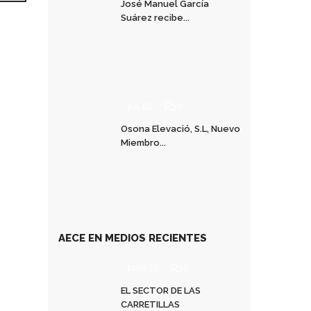
José Manuel García
Suárez recibe...
JUL 03
0
Osona Elevació, S.L, Nuevo
Miembro...
AECE EN MEDIOS RECIENTES
MAR 20
0
EL SECTOR DE LAS
CARRETILLAS