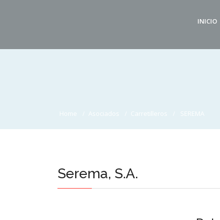
INICIO
Home
Asociados
Carretilleros
SEREMA
Serema, S.A.