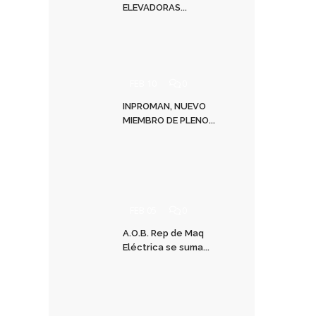
ELEVADORAS...
FEB 10
0
INPROMAN, NUEVO
MIEMBRO DE PLENO...
FEB 05
0
A.O.B. Rep de Maq
Eléctrica se suma...