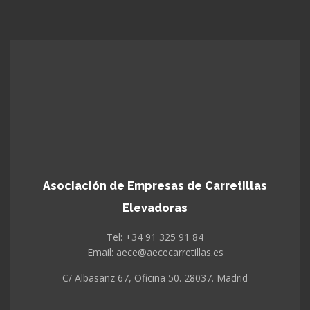
Asociación de Empresas de Carretillas
Elevadoras
Tel: +34 91 325 91 84
Email: aece@aececarretillas.es
C/ Albasanz 67, Oficina 50. 28037. Madrid