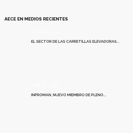
AECE EN MEDIOS RECIENTES
MAR 20
0
EL SECTOR DE LAS CARRETILLAS ELEVADORAS...
FEB 10
0
INPROMAN, NUEVO MIEMBRO DE PLENO...