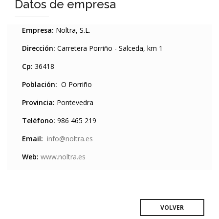
Datos de empresa
Empresa:
Noltra, S.L.
Dirección:
Carretera Porriño - Salceda, km 1
Cp:
36418
Población:
O Porriño
Provincia:
Pontevedra
Teléfono:
986 465 219
Email:
info@noltra.es
Web:
www.noltra.es
VOLVER