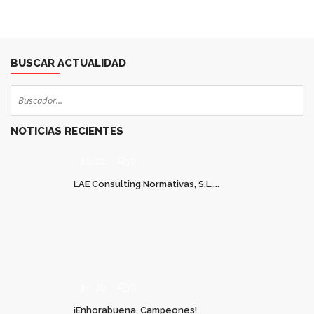
BUSCAR ACTUALIDAD
NOTICIAS RECIENTES
JUL 22
0
LAE Consulting Normativas, S.L,...
JUL 20
0
¡Enhorabuena, Campeones!