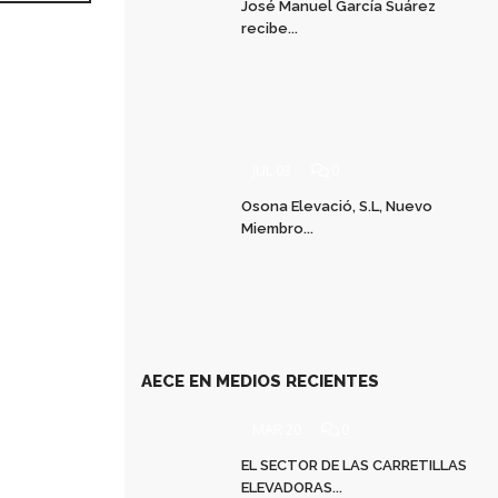
José Manuel García Suárez
recibe...
JUL 03
0
Osona Elevació, S.L, Nuevo
Miembro...
AECE EN MEDIOS RECIENTES
MAR 20
0
EL SECTOR DE LAS CARRETILLAS
ELEVADORAS...