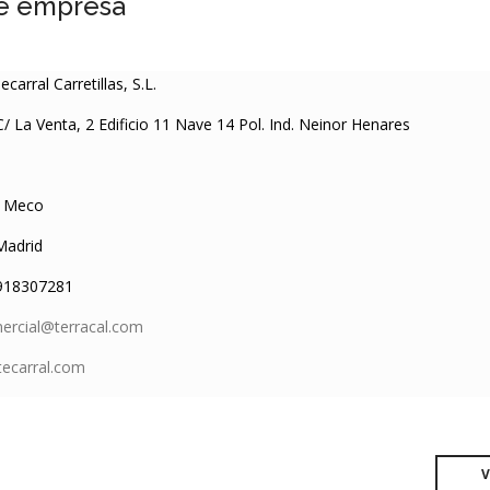
e empresa
ecarral Carretillas, S.L.
/ La Venta, 2 Edificio 11 Nave 14 Pol. Ind. Neinor Henares
Meco
adrid
18307281
ercial@terracal.com
ecarral.com
V