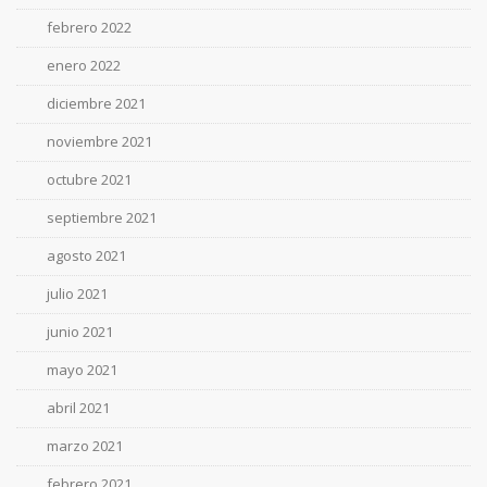
febrero 2022
enero 2022
diciembre 2021
noviembre 2021
octubre 2021
septiembre 2021
agosto 2021
julio 2021
junio 2021
mayo 2021
abril 2021
marzo 2021
febrero 2021