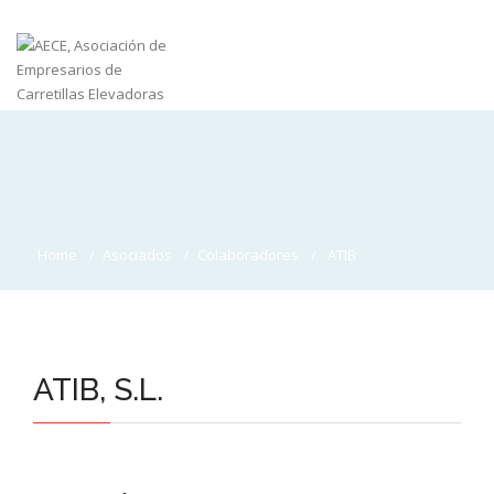
Home
Asociados
Colaboradores
ATIB
ATIB, S.L.