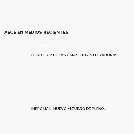
AECE EN MEDIOS RECIENTES
MAR 20
0
EL SECTOR DE LAS CARRETILLAS ELEVADORAS...
FEB 10
0
INPROMAN, NUEVO MIEMBRO DE PLENO...