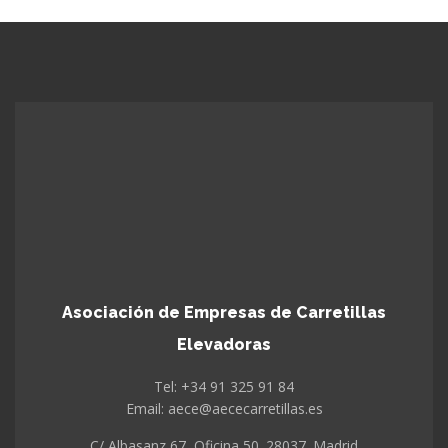
Asociación de Empresas de Carretillas
Elevadoras
Tel: +34 91 325 91 84
Email: aece@aececarretillas.es
C/ Albasanz 67, Oficina 50. 28037. Madrid