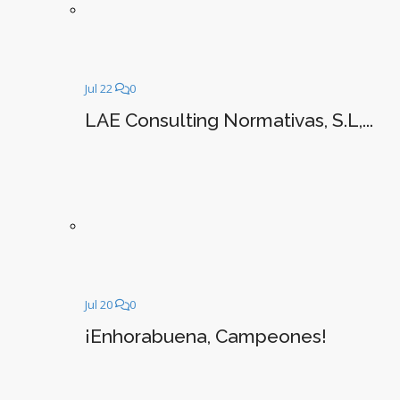
Jul 22
0
LAE Consulting Normativas, S.L,...
Jul 20
0
¡Enhorabuena, Campeones!