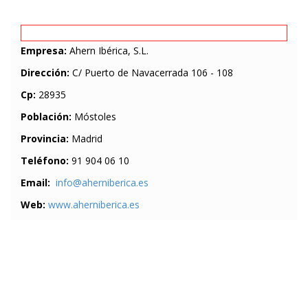
Empresa:
Ahern Ibérica, S.L.
Dirección:
C/ Puerto de Navacerrada 106 - 108
Cp:
28935
Población:
Móstoles
Provincia:
Madrid
Teléfono:
91 904 06 10
Email:
info@aherniberica.es
Web:
www.aherniberica.es