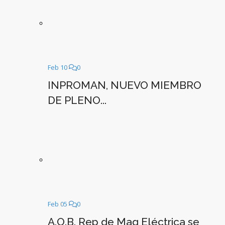
Feb 10
0
INPROMAN, NUEVO MIEMBRO
DE PLENO...
Feb 05
0
A.O.B. Rep de Maq Eléctrica se