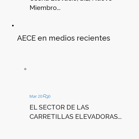
Miembro...
AECE en medios recientes
Mar 20
0
EL SECTOR DE LAS
CARRETILLAS ELEVADORAS...