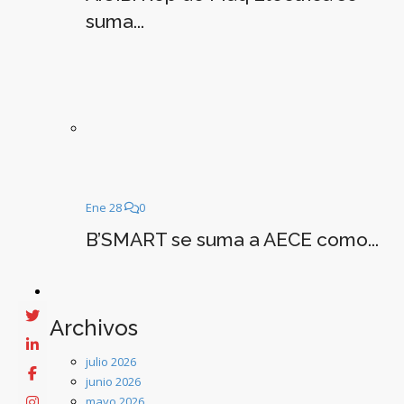
suma...
Ene 28
0
B’SMART se suma a AECE como...
Archivos
julio 2026
junio 2026
mayo 2026