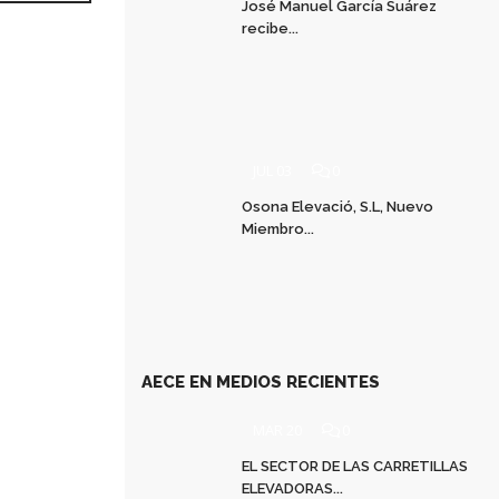
José Manuel García Suárez
recibe...
JUL 03
0
Osona Elevació, S.L, Nuevo
Miembro...
AECE EN MEDIOS RECIENTES
MAR 20
0
EL SECTOR DE LAS CARRETILLAS
ELEVADORAS...