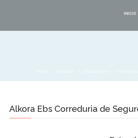
INICIO
Home
Asociados
Colaboradores
Alkora Eb
Alkora Ebs Correduria de Segur