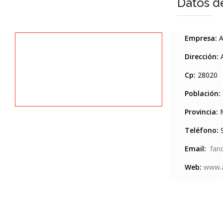
Datos d
Empresa:
A
Dirección:
A
Cp:
28020
Población:
Provincia:
M
Teléfono:
9
Email:
fan
Web:
www.a