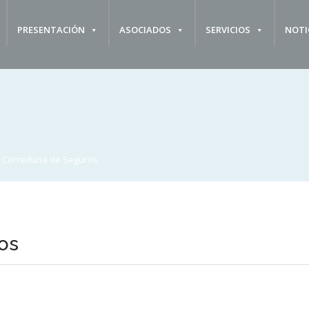
PRESENTACIÓN
ASOCIADOS
SERVICIOS
NOTI
s Correduría de Seguros
os