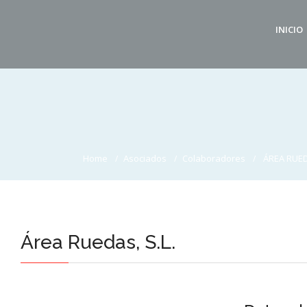
INICIO
Home
Asociados
Colaboradores
ÁREA RUE
Área Ruedas, S.L.