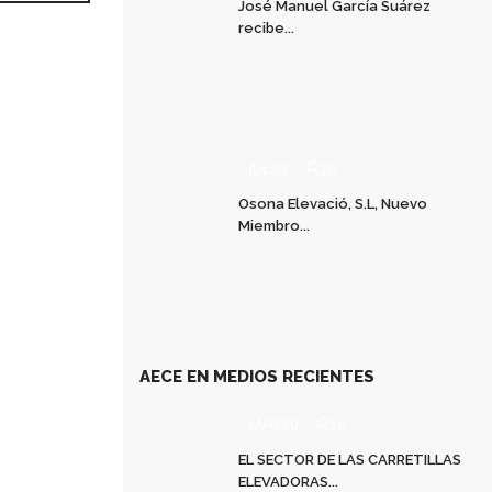
José Manuel García Suárez
recibe...
JUL 03
0
Osona Elevació, S.L, Nuevo
Miembro...
AECE EN MEDIOS RECIENTES
MAR 20
0
EL SECTOR DE LAS CARRETILLAS
ELEVADORAS...