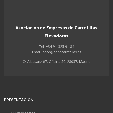
Asociación de Empresas de Carretillas
Elevadoras
Tel: +34 91 325 91 84
Email: aece@aececarretillas.es
C/ Albasanz 67, Oficina 50. 28037. Madrid
PRESENTACIÓN