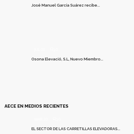
José Manuel García Suárez recibe...
JUL 03
0
Osona Elevació, S.L, Nuevo Miembro...
AECE EN MEDIOS RECIENTES
MAR 20
0
EL SECTOR DE LAS CARRETILLAS ELEVADORAS...