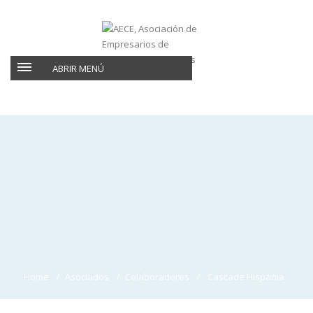
ABRIR MENÚ
Home
Asociados
Colaboradores
Cascade Hispania