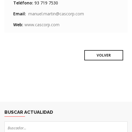
Teléfono:
93 719 7530
Email:
manuel.martin@cascorp.com
Web:
www.cascorp.com
VOLVER
BUSCAR ACTUALIDAD