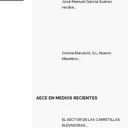
José Manuel García Suárez
recibe...
JUL 03
0
Osona Elevació, S.L, Nuevo
Miembro...
AECE EN MEDIOS RECIENTES
MAR 20
0
EL SECTOR DE LAS CARRETILLAS
ELEVADORAS...