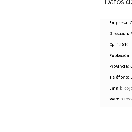
Datos d
Empresa:
C
Dirección:
Cp:
13610
Población:
Provincia:
C
Teléfono:
9
Email:
coj
Web:
https