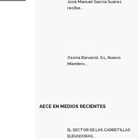
José Manuel García Suárez
recibe...
JUL 03
0
Osona Elevació, S.L, Nuevo
Miembro...
AECE EN MEDIOS RECIENTES
MAR 20
0
EL SECTOR DE LAS CARRETILLAS
ELEVADORAS...