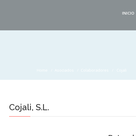
INICIO
Home
Asociados
Colaboradores
Cojali
Cojali, S.L.