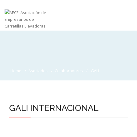
Home
Asociados
Colaboradores
GALI
GALI INTERNACIONAL