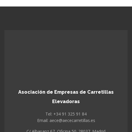
Asociación de Empresas de Carretillas
Elevadoras
Tel: +34 91 325 91 84
Email: aece@aececarretillas.es
C/ Albasanz 67, Oficina 50. 28037. Madrid