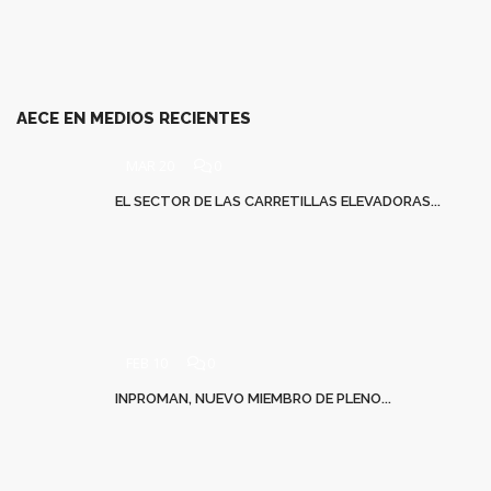
AECE EN MEDIOS RECIENTES
MAR 20
0
EL SECTOR DE LAS CARRETILLAS ELEVADORAS...
FEB 10
0
INPROMAN, NUEVO MIEMBRO DE PLENO...