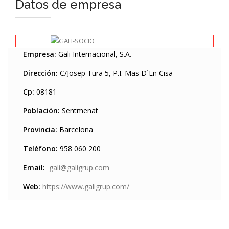
Datos de empresa
Empresa:
Gali Internacional, S.A.
Dirección:
C/Josep Tura 5, P.I. Mas D´En Cisa
Cp:
08181
Población:
Sentmenat
Provincia:
Barcelona
Teléfono:
958 060 200
Email:
gali@galigrup.com
Web:
https://www.galigrup.com/