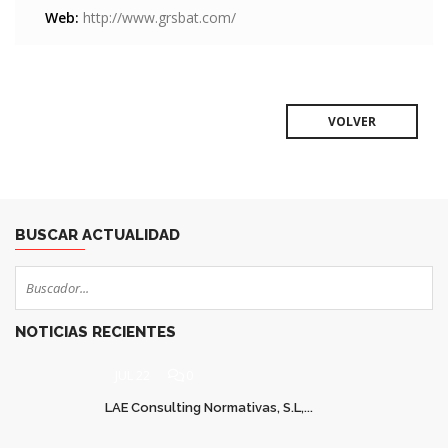
Web:
http://www.grsbat.com/
VOLVER
BUSCAR ACTUALIDAD
NOTICIAS RECIENTES
JUL 22
0
LAE Consulting Normativas, S.L,...