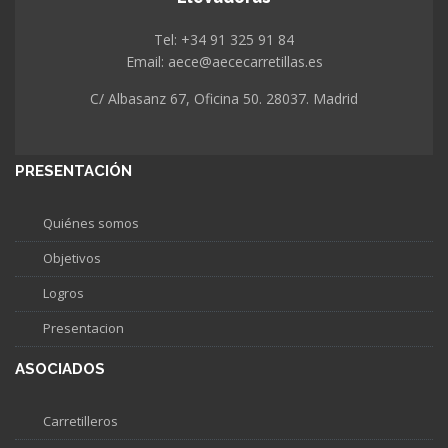
Tel: +34 91 325 91 84
Email: aece@aececarretillas.es
C/ Albasanz 67, Oficina 50. 28037. Madrid
PRESENTACIÓN
Quiénes somos
Objetivos
Logros
Presentacion
ASOCIADOS
Carretilleros