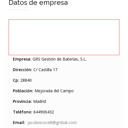
Datos de empresa
Empresa:
GRS Gestión de Baterías, S.L.
Dirección:
C/ Castilla 17
Cp:
28840
Población:
Mejorada del Campo
Provincia:
Madrid
Teléfono:
644906432
Email:
jacobnicocelli@grsbat.com