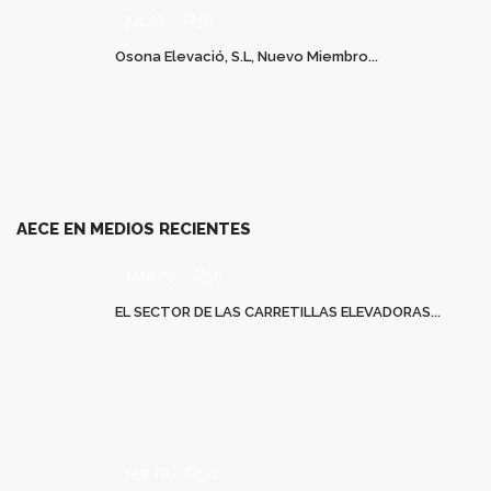
JUL 03
0
Osona Elevació, S.L, Nuevo Miembro...
AECE EN MEDIOS RECIENTES
MAR 20
0
EL SECTOR DE LAS CARRETILLAS ELEVADORAS...
FEB 10
0