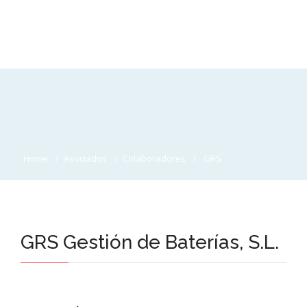
Home
Asociados
Colaboradores
GRS
GRS Gestión de Baterías, S.L.