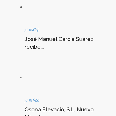
Jul 06
0
José Manuel García Suárez
recibe...
Jul 03
0
Osona Elevació, S.L, Nuevo