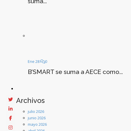
suma...
Ene 28
0
B’SMART se suma a AECE como...
Archivos
julio 2026
junio 2026
mayo 2026
abril 2026