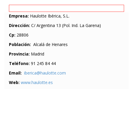
Empresa:
Haulotte Ibérica, S.L.
Dirección:
C/ Argentina 13 (Pol. Ind. La Garena)
Cp:
28806
Población:
Alcalá de Henares
Provincia:
Madrid
Teléfono:
91 245 84 44
Email:
iberica@haulotte.com
Web:
www.haulotte.es