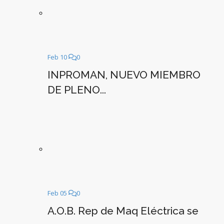
Feb 10
0
INPROMAN, NUEVO MIEMBRO
DE PLENO...
Feb 05
0
A.O.B. Rep de Maq Eléctrica se