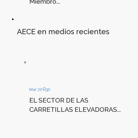
Miembro...
AECE en medios recientes
Mar 20
0
EL SECTOR DE LAS
CARRETILLAS ELEVADORAS...