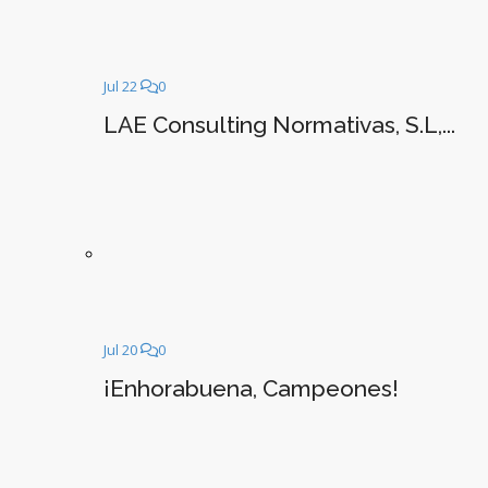
Jul 22
0
LAE Consulting Normativas, S.L,...
Jul 20
0
¡Enhorabuena, Campeones!