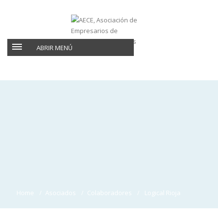
ABRIR MENÚ
Home
Asociados
Colaboradores
Logical Rioja