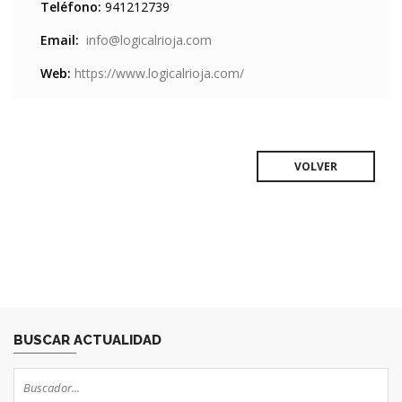
Teléfono:
941212739
Email:
info@logicalrioja.com
Web:
https://www.logicalrioja.com/
VOLVER
BUSCAR ACTUALIDAD