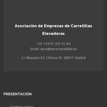
Asociación de Empresas de Carretillas
Elevadoras
Tel: +34 91 325 91 84
Email: aece@aececarretillas.es
C/ Albasanz 67, Oficina 50. 28037. Madrid
PRESENTACIÓN
Quiénes somos