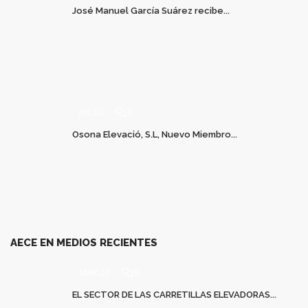
José Manuel García Suárez recibe...
JUL 03
0
Osona Elevació, S.L, Nuevo Miembro...
AECE EN MEDIOS RECIENTES
MAR 20
0
EL SECTOR DE LAS CARRETILLAS ELEVADORAS...