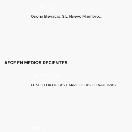
JUL 03
0
Osona Elevació, S.L, Nuevo Miembro...
AECE EN MEDIOS RECIENTES
MAR 20
0
EL SECTOR DE LAS CARRETILLAS ELEVADORAS...
FEB 10
0