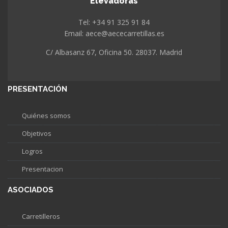
Elevadoras
Tel: +34 91 325 91 84
Email: aece@aececarretillas.es
C/ Albasanz 67, Oficina 50. 28037. Madrid
PRESENTACIÓN
Quiénes somos
Objetivos
Logros
Presentacion
ASOCIADOS
Carretilleros