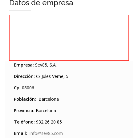
Datos de empresa
Empresa:
Sev85, S.A.
Dirección:
C/ Jules Verne, 5
Cp:
08006
Población:
Barcelona
Provincia:
Barcelona
Teléfono:
932 26 20 85
Email:
info@sev85.com