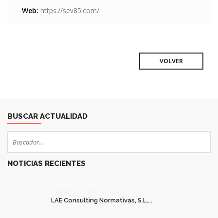
Web:
https://sev85.com/
VOLVER
BUSCAR ACTUALIDAD
NOTICIAS RECIENTES
JUL 22
0
LAE Consulting Normativas, S.L,...