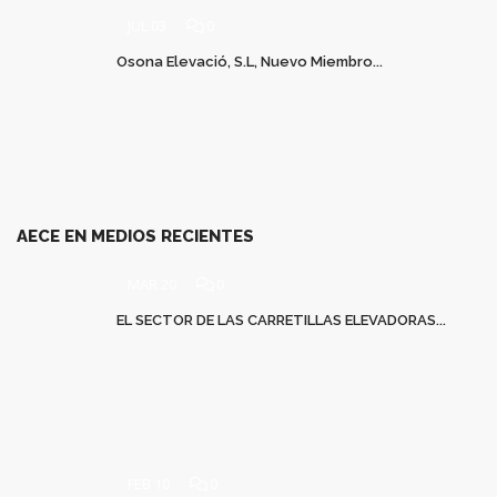
JUL 03
0
Osona Elevació, S.L, Nuevo Miembro...
AECE EN MEDIOS RECIENTES
MAR 20
0
EL SECTOR DE LAS CARRETILLAS ELEVADORAS...
FEB 10
0