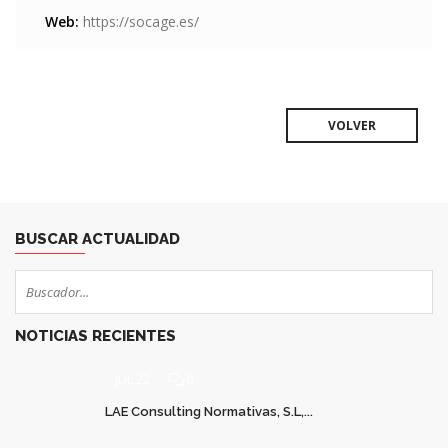
Web:
https://socage.es/
VOLVER
BUSCAR ACTUALIDAD
NOTICIAS RECIENTES
JUL 22
0
LAE Consulting Normativas, S.L,...