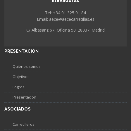
Elevadoras
Tel: +34 91 325 91 84
Email: aece@aececarretillas.es
C/ Albasanz 67, Oficina 50. 28037. Madrid
PRESENTACIÓN
Quiénes somos
Objetivos
Logros
Presentacion
ASOCIADOS
Carretilleros