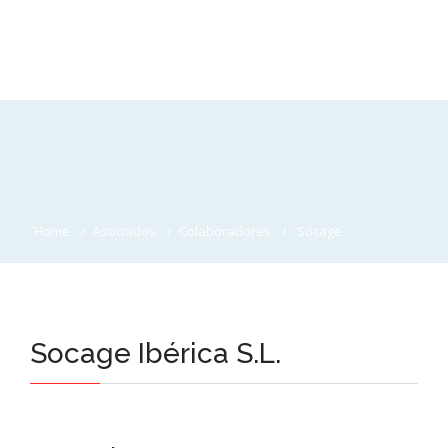
Home
Asociados
Colaboradores
Socage
Socage Ibérica S.L.