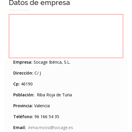
Datos de empresa
Empresa:
Socage Ibérica, S.L.
Dirección:
C/ J
Cp:
46190
Población:
Riba Roja de Turia
Provincia:
Valencia
Teléfono:
96 166 54 35
Email:
inma.mossi@socage.es