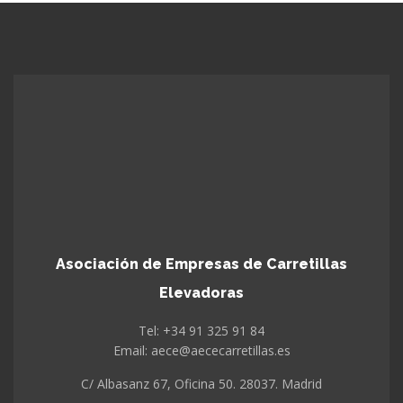
Asociación de Empresas de Carretillas
Elevadoras
Tel: +34 91 325 91 84
Email: aece@aececarretillas.es
C/ Albasanz 67, Oficina 50. 28037. Madrid