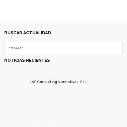
BUSCAR ACTUALIDAD
NOTICIAS RECIENTES
JUL 22
0
LAE Consulting Normativas, S.L,...
JUL 20
0