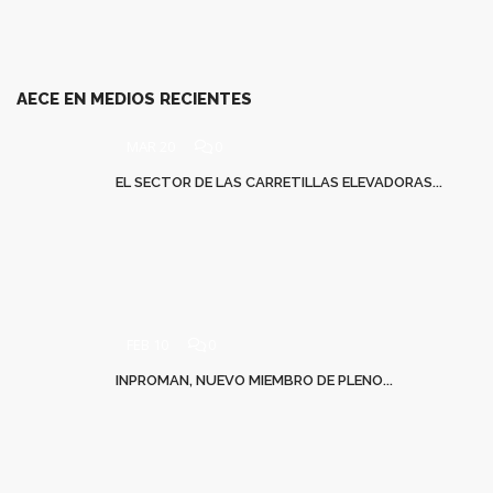
AECE EN MEDIOS RECIENTES
MAR 20
0
EL SECTOR DE LAS CARRETILLAS ELEVADORAS...
FEB 10
0
INPROMAN, NUEVO MIEMBRO DE PLENO...