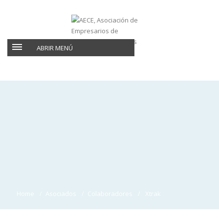
ABRIR MENÚ
Home
Asociados
Colaboradores
Xtrak