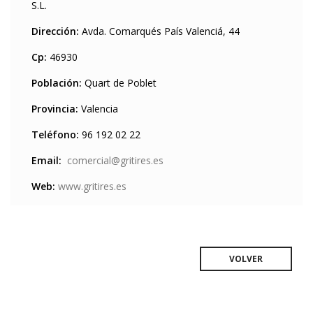
S.L.
Dirección:
Avda. Comarqués País Valenciá, 44
Cp:
46930
Población:
Quart de Poblet
Provincia:
Valencia
Teléfono:
96 192 02 22
Email:
comercial@gritires.es
Web:
www.gritires.es
VOLVER